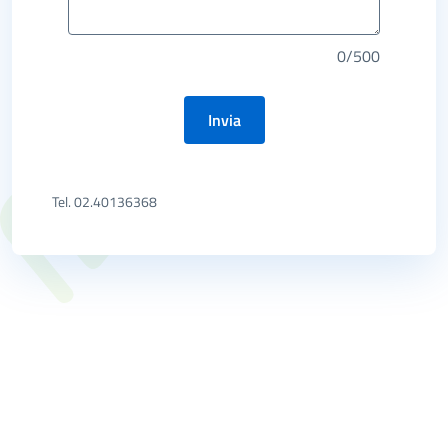
0/500
Invia
Tel. 02.40136368