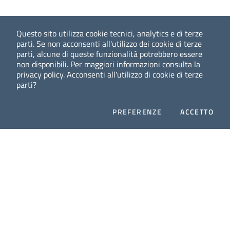
Questo sito utilizza cookie tecnici, analytics e di terze
parti. Se non acconsenti all'utilizzo dei cookie di terze
parti, alcune di queste funzionalità potrebbero essere
non disponibili. Per maggiori informazioni consulta la
privacy policy. Acconsenti all'utilizzo di cookie di terze
parti?
COOKIES
I CO
PREFERENZE
ACCETTO