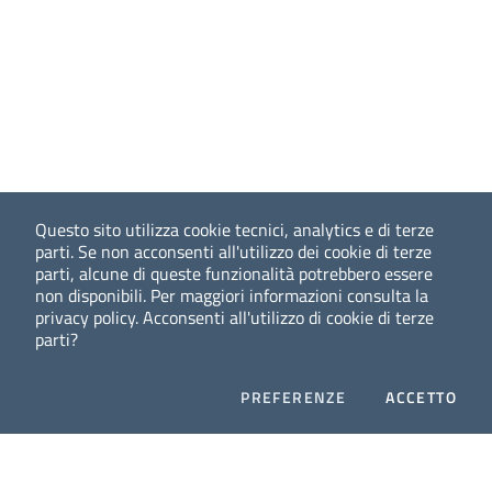
Questo sito utilizza cookie tecnici, analytics e di terze
parti. Se non acconsenti all'utilizzo dei cookie di terze
parti, alcune di queste funzionalità potrebbero essere
non disponibili. Per maggiori informazioni consulta la
privacy policy. Acconsenti all'utilizzo di cookie di terze
parti?
COOKIES
I CO
PREFERENZE
ACCETTO